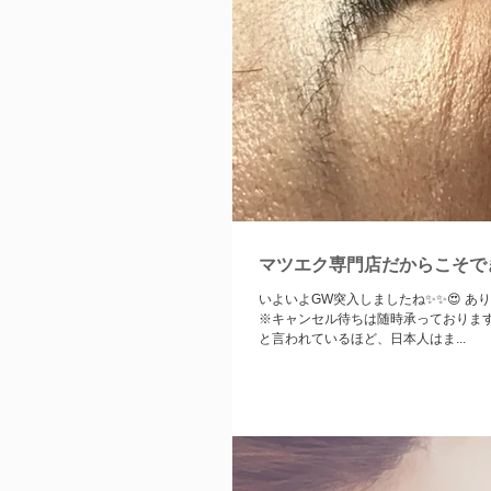
マツエク専門店だからこそで
いよいよGW突入しましたね✨✨😍 あ
※キャンセル待ちは随時承っておりますのでお気軽にお問い
と言われているほど、日本人はま...