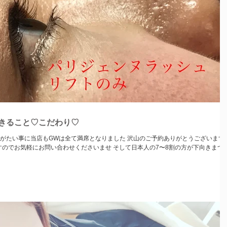
きること♡こだわり♡
りがたい事に当店もGWは全て満席となりました 沢山のご予約ありがとうございます
合わせくださいませ そして日本人の7〜8割の方が下向きまつ毛