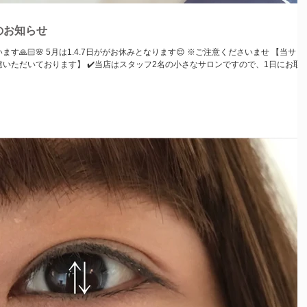
のお知らせ
※ご注意くださいませ 【当サロン
ッフ2名の小さなサロンですので、1日にお取り