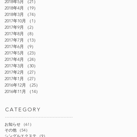
2018年5月
（21）
21件の記事
2018年4月
（19）
19件の記事
2018年3月
（74）
74件の記事
2017年10月
（1）
1件の記事
2017年9月
（2）
2件の記事
2017年8月
（8）
8件の記事
2017年7月
（13）
13件の記事
2017年6月
（9）
9件の記事
2017年5月
（23）
23件の記事
2017年4月
（24）
24件の記事
2017年3月
（30）
30件の記事
2017年2月
（27）
27件の記事
2017年1月
（27）
27件の記事

2016年12月
（25）
25件の記事
2016年11月
（14）
14件の記事
CATEGORY
お知らせ
（61）
61件の記事
その他
（54）
54件の記事
シングルエクステ
（9）
9件の記事