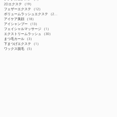
2Dエクステ
（19）
19件の記事
フェザーエクステ
（12）
12件の記事
ボリュームラッシュエクステ
（24）
24件の記事
アイケア美顔
（18）
18件の記事
アイシャンプー
（13）
13件の記事
フェイシャルマッサージ
（1）
1件の記事
エクストリームラッシュ
（30）
30件の記事
まつ毛カール
（3）
3件の記事
下まつげエクステ
（1）
1件の記事
ワックス脱毛
（5）
5件の記事