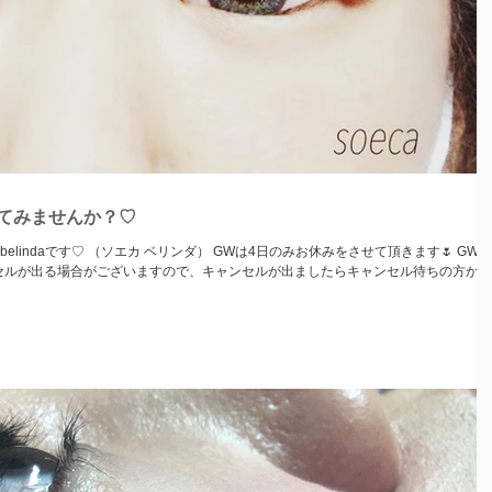
てみませんか？♡
エカ ベリンダ） GWは4日のみお休みをさせて頂きます🌷 GWは
セルが出る場合がございますので、キャンセルが出ましたらキャンセル待ちの方から