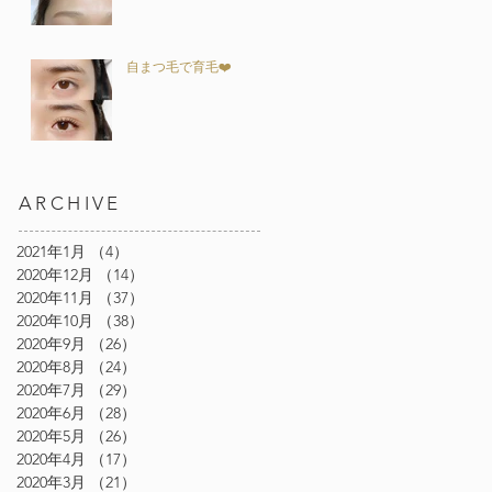
自まつ毛で育毛❤️
ARCHIVE
2021年1月
（4）
4件の記事
2020年12月
（14）
14件の記事
2020年11月
（37）
37件の記事
2020年10月
（38）
38件の記事
2020年9月
（26）
26件の記事
2020年8月
（24）
24件の記事
2020年7月
（29）
29件の記事
2020年6月
（28）
28件の記事
2020年5月
（26）
26件の記事
2020年4月
（17）
17件の記事
2020年3月
（21）
21件の記事