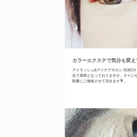
カラーエクステで気分も変え
アイラッシュ&アイケアサロン SOECA belindaです♡ （ソ
全て満席となっておりますが、キャン
順番にご連絡させて頂きます💐...