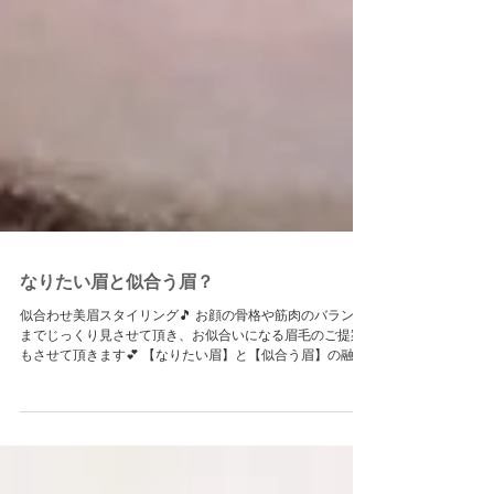
なりたい眉と似合う眉？
似合わせ美眉スタイリング🎵 お顔の骨格や筋肉のバランス
までじっくり見させて頂き、お似合いになる眉毛のご提案
もさせて頂きます💕 【なりたい眉】と【似合う眉】の融合
ですね✨