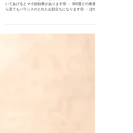
大人かっこいい眉
美眉スタイリングでは眉尻を黄金比の位置までしっかり描
いてあげると ✔︎小顔効果があります😍 ・ 360度どの角度か
ら見てもバランスのとれたお顔立ちになります😊 ・ ぼやけ
た眉はハイライトでしっかりラインを出してあげてくださ
いね✨ ・...