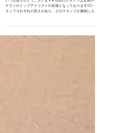
トップアイリスト在籍✨
いつもありがとうございます♥️ 当店のスタッフは全員がベ
テランのトップアイリストの在籍となっております✊🏻✨ ス
タッフそれぞれの良さがあり、どのスタッフが施術に入ら
せて頂いても、安心していただけますが、お気に入りのス
タッフがいましたらお気軽にご指名お願い致します🥰...