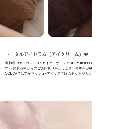
トータルアイセラム（アイクリーム）❤️
島根県のアイラッシュ&アイケアサロン SOECA belindaで
す♡ 数ある中からのご訪問ありがとうございます🙏🏻❤️
SOECAではアイラッシュ×アイケア美眼のセットが大人気
ですよ❣️❣️❣️ 目の周りには、シワ・たるみ・シミ・くすみ・
クマなどたくさん...