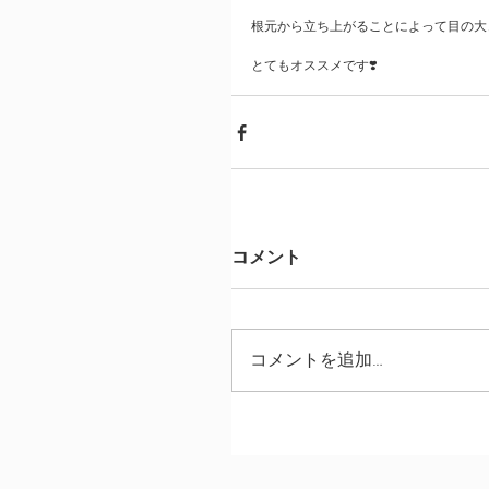
根元から立ち上がることによって目の大
とてもオススメです❣️ 
コメント
コメントを追加…