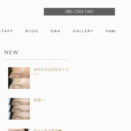
080-7243-1447
S T A F F
B L O G
Q & A
G A L L E R Y
Folder
NEW
似合わせはお任せくださ
い✨
美眉✨✨
自まつ毛で育毛❤️