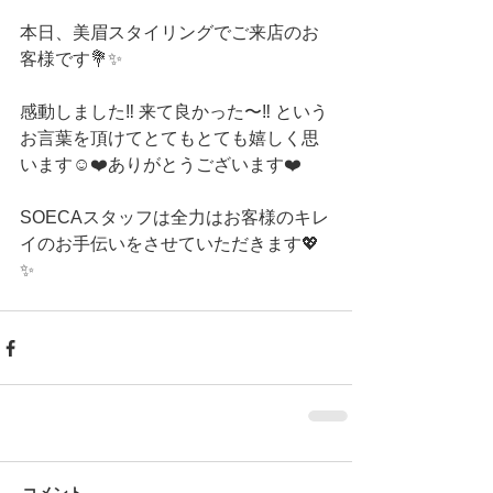
本日、美眉スタイリングでご来店のお
客様です💐✨
感動しました‼︎ 来て良かった〜‼︎ という
お言葉を頂けてとてもとても嬉しく思
います☺️❤️ありがとうございます❤️
SOECAスタッフは全力はお客様のキレ
イのお手伝いをさせていただきます💖
✨ 