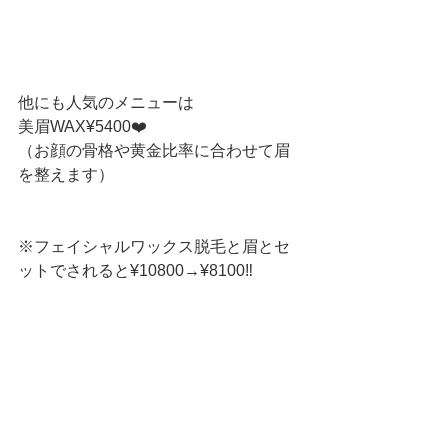
他にも人気のメニューは
美眉WAX¥5400❤️
（お顔の骨格や黄金比率に合わせて眉
を整えます）
※フェイシャルワックス脱毛と眉とセ
ットでされると¥10800→¥8100‼️