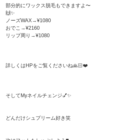
部分的にワックス脱毛もできますよ〜
🙌✨
ノーズWAX→¥1080
おでこ→¥2160
リップ周り→¥1080
詳しくはHPをご覧くださいね🙏🏻❤️ 
そしてMyネイルチェンジ💅✨ 
どんだけシュプリーム好き笑