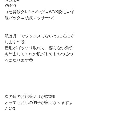
¥5400
（超音波クレンジング→WAX脱毛→保
湿パック→頭皮マッサージ）
私は月一でワックスしないとムズムズ
します〜😆
産毛がゴッソリ取れて、要らない角質
も除去してくれお肌がもちもちつるつ
るになります😍
次の日のお化粧ノリが抜群‼️
とってもお肌の調子が良くなりますよ
ん😉❣️