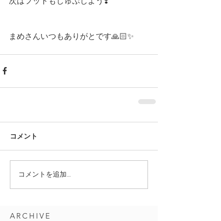
次はフットもしゅぷしよう❣️
まめさんいつもありがとです🙏🏻✨
コメント
コメントを追加…
ARCHIVE