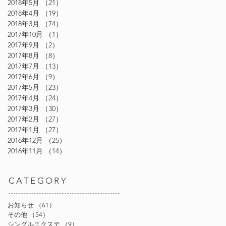
2018年5月
（21）
21件の記事
2018年4月
（19）
19件の記事
2018年3月
（74）
74件の記事
2017年10月
（1）
1件の記事
2017年9月
（2）
2件の記事
2017年8月
（8）
8件の記事
2017年7月
（13）
13件の記事
2017年6月
（9）
9件の記事
2017年5月
（23）
23件の記事
2017年4月
（24）
24件の記事
2017年3月
（30）
30件の記事
2017年2月
（27）
27件の記事
2017年1月
（27）
27件の記事
2016年12月
（25）
25件の記事
2016年11月
（14）
14件の記事
島
CATEGORY
お知らせ
（61）
61件の記事
その他
（54）
54件の記事
シングルエクステ
（9）
9件の記事