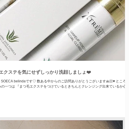
エクステを気にせずしっかり洗顔しましょ❤️
らのご訪問ありがとうございます🙏🏻♥️ ところ
みの一つは 『まつ毛エクステをつけているときちんとクレンジング出来ているか心