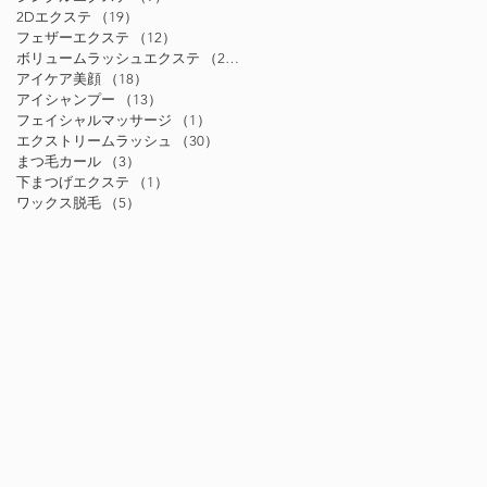
2Dエクステ
（19）
19件の記事
フェザーエクステ
（12）
12件の記事
ボリュームラッシュエクステ
（24）
24件の記事
アイケア美顔
（18）
18件の記事
アイシャンプー
（13）
13件の記事
フェイシャルマッサージ
（1）
1件の記事
エクストリームラッシュ
（30）
30件の記事
まつ毛カール
（3）
3件の記事
下まつげエクステ
（1）
1件の記事
ワックス脱毛
（5）
5件の記事