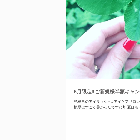
6月限定‼️ご新規様半額キャ
島根県のアイラッシュ&アイケアサロン SO
根県はすごく暑かったですね🌀 夏はもうそ