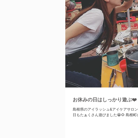
お休みの日はしっかり遊ぶ❤️
島根県のアイラッシュ&アイケアサロン SO
日もたぁくさん遊びました😁🌻 島根町