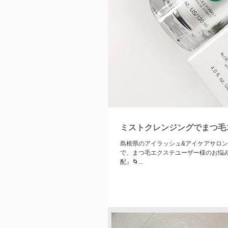
ミストクレンジングでまつ毛
島根県のアイラッシュ&アイケアサロン SOECA belindaです♡ 数ある中か
で、まつ毛エクステユーザー様のお悩
配』🌀...