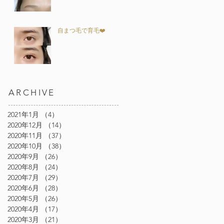
自まつ毛で育毛❤️
ARCHIVE
2021年1月
（4）
4件の記事
2020年12月
（14）
14件の記事
2020年11月
（37）
37件の記事
2020年10月
（38）
38件の記事
2020年9月
（26）
26件の記事
2020年8月
（24）
24件の記事
2020年7月
（29）
29件の記事
休
2020年6月
（28）
28件の記事
2020年5月
（26）
26件の記事
2020年4月
（17）
17件の記事
2020年3月
（21）
21件の記事