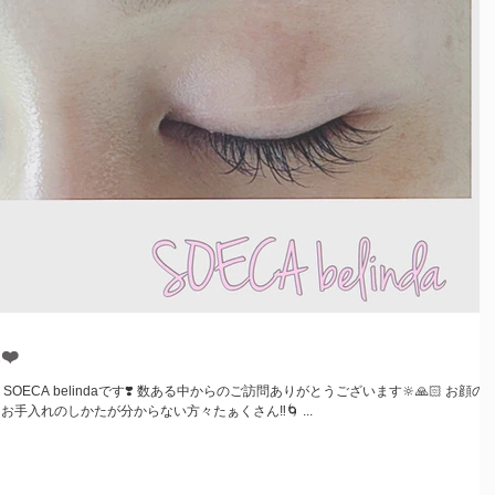
❤️
らのご訪問ありがとうございます🔆🙏🏻 お顔の印
象を決めてしまう大切なパーツの眉毛‼️ お手入れのしかたが分からない方々たぁくさん‼️🌀 ...