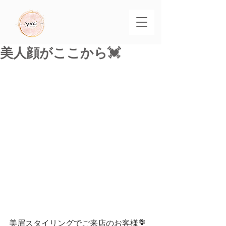
美人顔がここから💓
美眉スタイリングでご来店のお客様💐