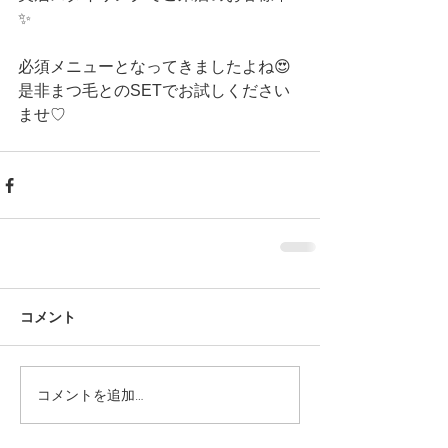
✨
必須メニューとなってきましたよね😍
是非まつ毛とのSETでお試しください
ませ♡ 
コメント
コメントを追加…