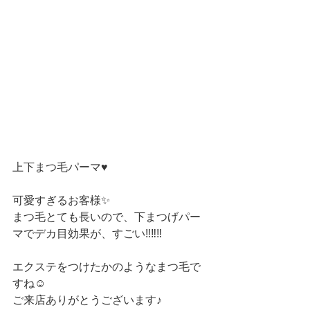
上下まつ毛パーマ♥️
可愛すぎるお客様✨
まつ毛とても長いので、下まつげパー
マでデカ目効果が、すごい‼️‼️‼️
エクステをつけたかのようなまつ毛で
すね☺️
ご来店ありがとうございます♪ 