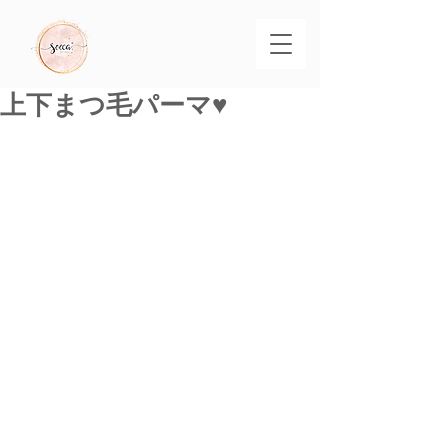
上下まつ毛パーマ♥️