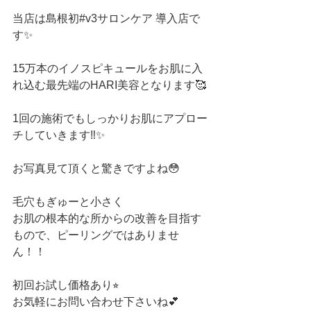
当店は島根初#v3サロンケア 導入店で
す✨
15万本のイノスピキュールをお肌に入
れ込む最先端のHARI美容となります🥰
1回の施術でもしっかりお肌にアプロー
チしていきます‼️✨
お写真見て頂くと驚きですよね😳
毛穴もぎゅーと小さく
お肌の根本的な所からの改善を目指す
もので、ピーリングではありませ
ん！！
初回お試し価格あり⭐︎
お気軽にお問い合わせ下さいね💕 