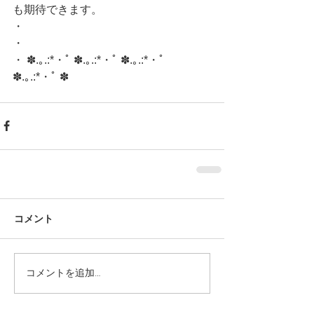
も期待できます。
・
・
・ ✽.｡.:*・ﾟ ✽.｡.:*・ﾟ ✽.｡.:*・ﾟ 
✽.｡.:*・ﾟ ✽ 
コメント
コメントを追加…