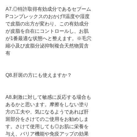
A7.◎特許取得有効成分であるセブーム
Pコンプレックスのおかげ‼︎温度や湿度
で皮脂の出方が変わり、この有効成分
が皮脂を自在にコントロールし、お肌
が1番最適な状態へと整えます。※毛穴
縮小及び皮脂分泌抑制複合天然物質含
有
Q8.肝斑の方にも使えますか？
A8.刺激に対して敏感に反応する場合も
あるかと思います。摩擦をしない塗り
方の工夫や、気になるようであれば肝
斑部分をさけてのご使用をお勧めしま
す。さけて使用しても◎お肌に栄養を
与え、バリア機能や免疫アップの効果