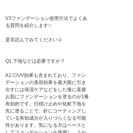
V3ファンデーション使用方法でよくあ
る質問を紹介します✨
是非読んでみてください☺️
Q1.下地などは必要ですか？
A1.◎UV効果も含まれており、ファン
デーションの美容効果を最大限に引き
出すには保湿ケアなどをした後に直接
お肌にファンデーションを塗るのが1番
有効的です。日焼け止めや化粧下地を
先に塗ることで、針にコーティングし
ている有効成分が入りづらくなる可能
性があります。気になる方はベースと
してファンデーションを使用し、上か