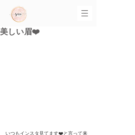
美しい眉❤️
いつもインスタ見てます❤️と言って来