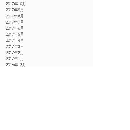
2017年10月
2017年9月
2017年8月
2017年7月
2017年6月
2017年5月
2017年4月
2017年3月
2017年2月
2017年1月
2016年12月
2016年11月
CATEGORY
お知らせ
（61）
61件の記事
その他
（54）
54件の記事
シングルエクステ
（9）
9件の記事
2Dエクステ
（19）
19件の記事
フェザーエクステ
（12）
12件の記事
ボリュームラッシュエクステ
（24）
24件の記事
アイケア美顔
（18）
18件の記事