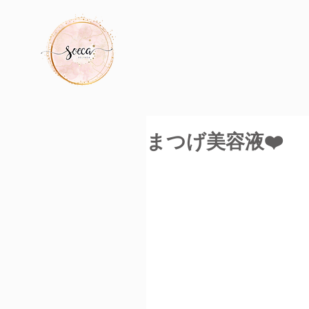
まつげ美容液❤️