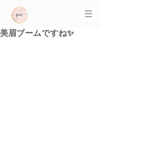
美眉ブームですね✨