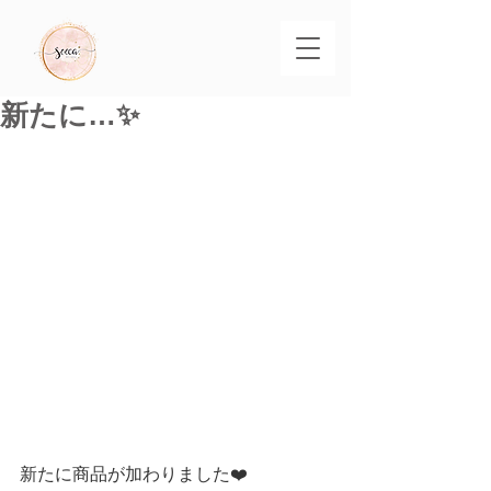
新たに…✨
新たに商品が加わりました❤️