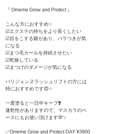
『 Omeme Grow and Protect 』
こんな方におすすめ✨
☑︎エクステの持ちをより長くしたい
☑︎目をこする癖があり、バラつきが気
になる
☑︎まつ毛カールを持続させたい
☑︎乾燥している
☑︎まつげのダメージが気になる
パリジェンヌラッシュリフトの方には
特におすすめです😍✨
一度塗ると一日中キープ❣️
速乾性がありますので、マスカラのベ
ースにもお使い頂けます💯✨
✅Omeme Grow and Protect DAY ¥3900