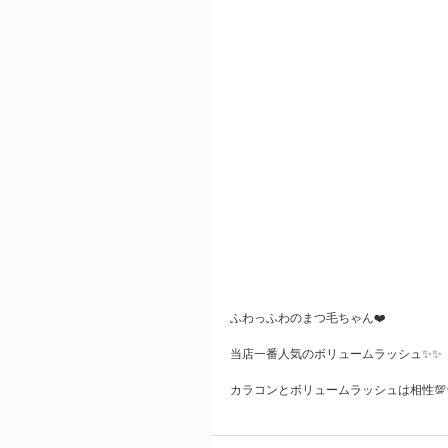
ふわっふわのまつ毛ちゃん❤️
当店一番人気のボリュームラッシュ✨✨
カラコンとボリュームラッシュは相性💯