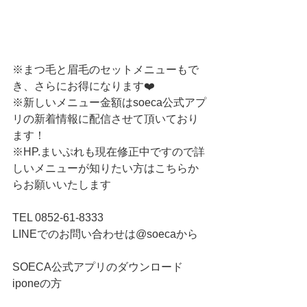
※まつ毛と眉毛のセットメニューもで
き、さらにお得になります❤️
※新しいメニュー金額はsoeca公式アプ
リの新着情報に配信させて頂いており
ます！
※HP.まいぷれも現在修正中ですので詳
しいメニューが知りたい方はこちらか
らお願いいたします
TEL 0852-61-8333
LINEでのお問い合わせは@soecaから
SOECA公式アプリのダウンロード
iponeの方