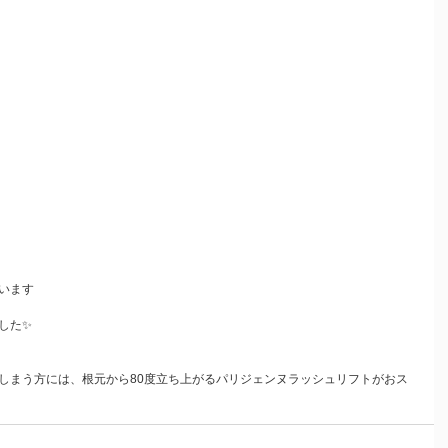
います
した✨
しまう方には、根元から80度立ち上がるパリジェンヌラッシュリフトがおス