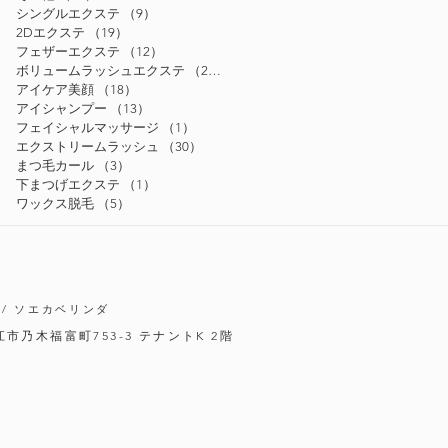
シングルエクステ
（9）
9件の記事
2Dエクステ
（19）
19件の記事
フェザーエクステ
（12）
12件の記事
ボリュームラッシュエクステ
（24）
24件の記事
アイケア美顔
（18）
18件の記事
アイシャンプー
（13）
13件の記事
フェイシャルマッサージ
（1）
1件の記事
エクストリームラッシュ
（30）
30件の記事
まつ毛カール
（3）
3件の記事
下まつげエクステ
（1）
1件の記事
ワックス脱毛
（5）
5件の記事
/ ソエカベリンダ
松江市乃木福富町753-3
テナントK 2階