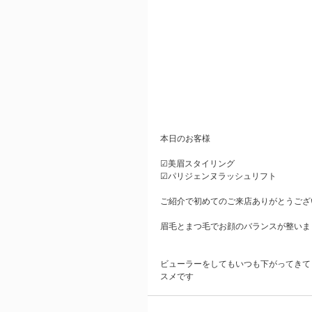
本日のお客様
☑︎美眉スタイリング
☑︎パリジェンヌラッシュリフト
ご紹介で初めてのご来店ありがとうござ
眉毛とまつ毛でお顔のバランスが整いま
ビューラーをしてもいつも下がってきて
スメです 