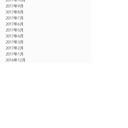
2017年10月
2017年9月
2017年8月
2017年7月
2017年6月
2017年5月
2017年4月
2017年3月
2017年2月
2017年1月
2016年12月
2016年11月
CATEGORY
お知らせ
（61）
61件の記事
その他
（54）
54件の記事
シングルエクステ
（9）
9件の記事
2Dエクステ
（19）
19件の記事
フェザーエクステ
（12）
12件の記事
ボリュームラッシュエクステ
（24）
24件の記事
アイケア美顔
（18）
18件の記事
アイシャンプー
（13）
13件の記事