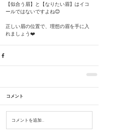
【似合う眉】と【なりたい眉】はイコ
ールではないですよね😊
正しい眉の位置で、理想の眉を手に入
れましょう❤️ 
コメント
コメントを追加…