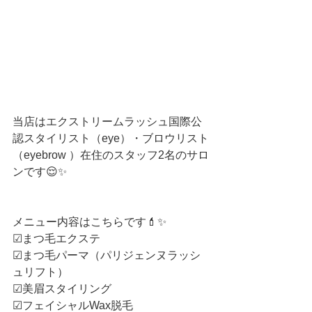
当店はエクストリームラッシュ国際公
認スタイリスト（eye）・ブロウリスト
（eyebrow ）在住のスタッフ2名のサロ
ンです😌✨
メニュー内容はこちらです💄✨
☑︎まつ毛エクステ
☑︎まつ毛パーマ（パリジェンヌラッシ
ュリフト）
☑︎美眉スタイリング
☑︎フェイシャルWax脱毛