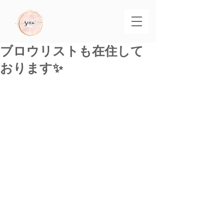
ブロウリストも在住して
おります✨