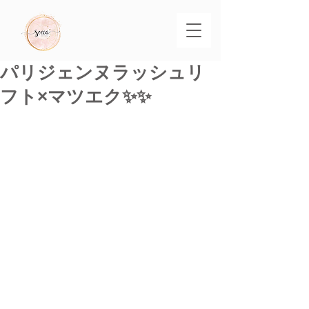
パリジェンヌラッシュリ
フト×マツエク✨✨