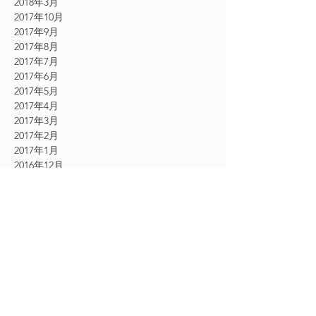
2018年3月
2017年10月
2017年9月
2017年8月
2017年7月
2017年6月
2017年5月
2017年4月
2017年3月
2017年2月
2017年1月
2016年12月
2016年11月
CATEGORY
お知らせ
（61）
61件の記事
その他
（54）
54件の記事
シングルエクステ
（9）
9件の記事
2Dエクステ
（19）
19件の記事
フェザーエクステ
（12）
12件の記事
ボリュームラッシュエクステ
（24）
24件の記事
アイケア美顔
（18）
18件の記事