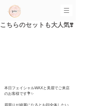
こちらのセットも大人気❣️
本日フェイシャルWAXと美眉でご来店
のお客様です💐✨
眉周りが綺麗になるとお顔全体したい