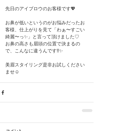
先日のアイブロウのお客様です💖
お鼻が低いというのがお悩みだったお
客様、仕上がりを見て「わぁ〜すごい
綺麗〜っ✨」と言って頂けました♡
お鼻の高さも眉頭の位置で決まるの
で、こんなに違うんです‼️✨
美眉スタイリング是非お試しください
ませ☺️ 