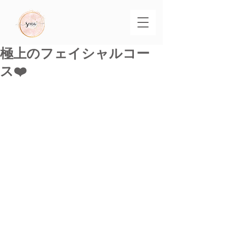
極上のフェイシャルコー
ス❤️