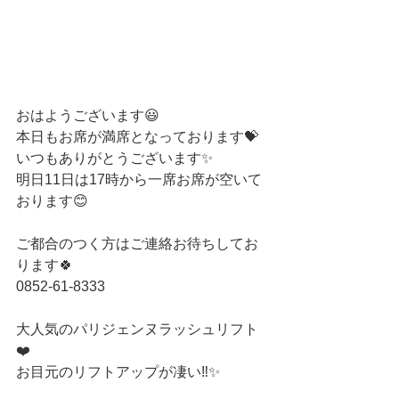
おはようございます😃
本日もお席が満席となっております💝
いつもありがとうございます✨
明日11日は17時から一席お席が空いて
おります😊
ご都合のつく方はご連絡お待ちしてお
ります🍀
0852-61-8333
大人気のパリジェンヌラッシュリフト
❤️
お目元のリフトアップが凄い‼️✨