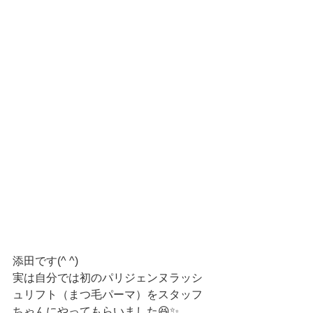
添田です(^ ^)
実は自分では初のパリジェンヌラッシ
ュリフト（まつ毛パーマ）をスタッフ
ちゃんにやってもらいました😆✨