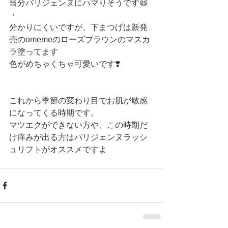
当分パリジェンヌにハマりそうです😆
・
分かりにくいですが、下まつげは新発
売のomemeのローズブラウンのマスカ
ラ塗ってます
色がめちゃくちゃ可愛いです❣️
これから季節の変わり目でお肌が敏感
になってくる時期です。
マツエクができない方や、この時期だ
け痒みが出る方はパリジェンヌラッシ
ュリフトがオススメですよ 