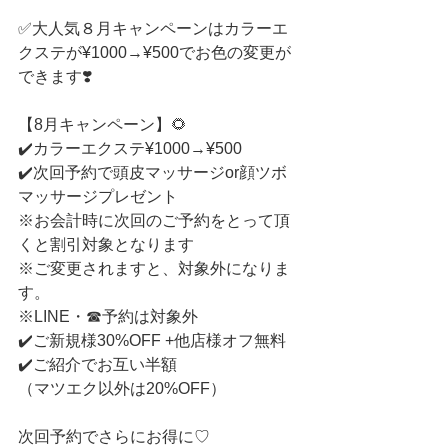
✅大人気８月キャンペーンはカラーエ
クステが¥1000→¥500でお色の変更が
できます❣️
【8月キャンペーン】🌻
✔️カラーエクステ¥1000→¥500
✔️次回予約で頭皮マッサージor顔ツボ
マッサージプレゼント
※お会計時に次回のご予約をとって頂
くと割引対象となります
※ご変更されますと、対象外になりま
す。
※LINE・☎︎予約は対象外
✔️ご新規様30%OFF +他店様オフ無料
✔️ご紹介でお互い半額
（マツエク以外は20%OFF）
次回予約でさらにお得に♡