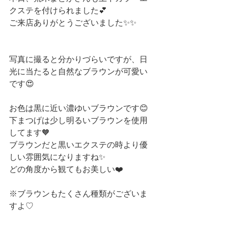
クステを付けられました💕
ご来店ありがとうございました✨✨
写真に撮ると分かりづらいですが、日
光に当たると自然なブラウンが可愛い
です😍
お色は黒に近い濃ゆいブラウンです😊
下まつげは少し明るいブラウンを使用
してます🧡
ブラウンだと黒いエクステの時より優
しい雰囲気になりますね✨
どの角度から観てもお美しい❤️
※ブラウンもたくさん種類がございま
すよ♡