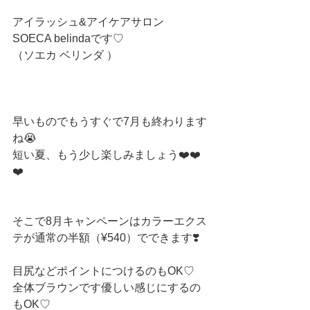
アイラッシュ&アイケアサロン
SOECA belindaです♡
（ソエカ ベリンダ ）
早いものでもうすぐで7月も終わります
ね😭
短い夏、もう少し楽しみましょう❤️❤️
❤️
そこで8月キャンペーンはカラーエクス
テが通常の半額（¥540）でできます❣️
目尻などポイントにつけるのもOK♡
全体ブラウンです優しい感じにするの
もOK♡