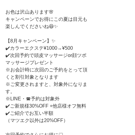
お色は沢山あります🌸
キャンペーンでお得にこの夏は目元も
楽しんでくださいね😆✨
【8月キャンペーン】✨
✔️カラーエクステ¥1000→¥500
✔️次回予約で頭皮マッサージor顔ツボ
マッサージプレゼント
※お会計時に次回のご予約をとって頂
くと割引対象となります
※ご変更されますと、対象外になりま
す。
※LINE・☎︎予約は対象外
✔️ご新規様30%OFF +他店様オフ無料
✔️ご紹介でお互い半額
（マツエク以外は20%OFF）
次回予約でさらにお得に♡