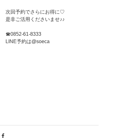
次回予約でさらにお得に♡
是非ご活用くださいませ♪♪
☎︎0852-61-8333
LINE予約は@soeca 