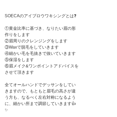
SOECAのアイブロウワキシングとは❓
①黄金比率に基づき、なりたい眉の形
作りをします
②眉周りのクレンジングをします
③Waxで脱毛をしていきます
④細かい毛を毛抜きで抜いていきます
⑤保湿をします
⑥眉メイク&ワンポイントアドバイスを
させて頂きます
全てオールハンドでデッサンをしてい
きますので、もともと眉毛の高さが違
う方も、なるべく左右対称になるよう
に、細かい所まで調節していきます👍
✨