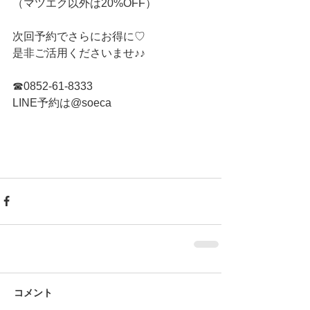
（マツエク以外は20%OFF）
次回予約でさらにお得に♡
是非ご活用くださいませ♪♪
☎︎0852-61-8333
LINE予約は@soeca 
コメント