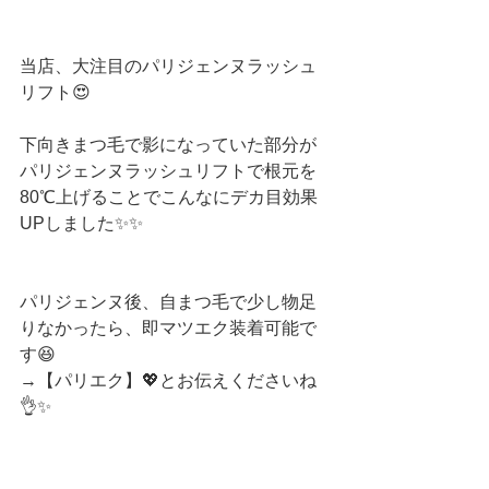
当店、大注目のパリジェンヌラッシュ
リフト😍
下向きまつ毛で影になっていた部分が
パリジェンヌラッシュリフトで根元を
80℃上げることでこんなにデカ目効果
UPしました✨✨
パリジェンヌ後、自まつ毛で少し物足
りなかったら、即マツエク装着可能で
す😆
→【パリエク】💖とお伝えくださいね
👌✨