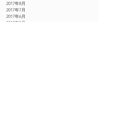
2017年8月
2017年7月
2017年6月
2017年5月
2017年4月
2017年3月
2017年2月
2017年1月
2016年12月
2016年11月
CATEGORY
お知らせ
（61）
61件の記事
その他
（54）
54件の記事
シングルエクステ
（9）
9件の記事
2Dエクステ
（19）
19件の記事
フェザーエクステ
（12）
12件の記事
ボリュームラッシュエクステ
（24）
24件の記事
アイケア美顔
（18）
18件の記事
アイシャンプー
（13）
13件の記事
フェイシャルマッサージ
（1）
1件の記事