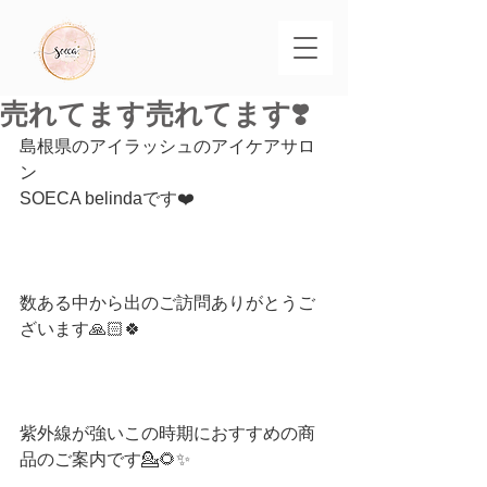
売れてます売れてます❣️
島根県のアイラッシュのアイケアサロ
ン
SOECA belindaです❤️
数ある中から出のご訪問ありがとうご
ざいます🙏🏻🍀
紫外線が強いこの時期におすすめの商
品のご案内です💁🌻✨