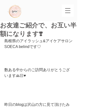
お友達ご紹介で、お互い半
額になります❣️
島根県のアイラッシュ&アイケアサロン
SOECA belindです♡
数ある中からのご訪問ありがとうござ
います🙏🏻♥️
昨日のblogは沢山の方に見て頂けたみ