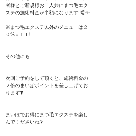
者様とご新規様お二人共にまつ毛エク
ステの施術料金が半額になります‼️😍✨
※まつ毛エクステ以外のメニューは２
０%ｏｆｆ‼️
その他にも
次回ご予約をして頂くと、施術料金の
２倍のまいぽポイントを差し上げてお
ります❣️
まいぽでお得にまつ毛エクステを楽し
んでくださいね🔆