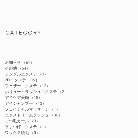
CATEGORY
お知らせ
（61）
61件の記事
その他
（54）
54件の記事
シングルエクステ
（9）
9件の記事
2Dエクステ
（19）
19件の記事
フェザーエクステ
（12）
12件の記事
ボリュームラッシュエクステ
（24）
24件の記事
アイケア美顔
（18）
18件の記事
アイシャンプー
（13）
13件の記事
フェイシャルマッサージ
（1）
1件の記事
エクストリームラッシュ
（30）
30件の記事
まつ毛カール
（3）
3件の記事
下まつげエクステ
（1）
1件の記事
ワックス脱毛
（5）
5件の記事