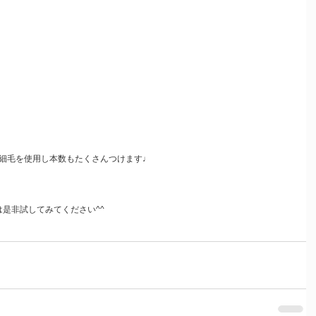
細毛を使用し本数もたくさんつけます♩
は是非試してみてください^^