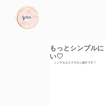
もっとシンプルに
い♡
シングルエクステのご紹介です♡