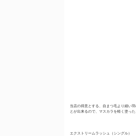
当店の得意とする、自まつ毛より細い羽
とが出来るので、マスカラを軽く塗った
エクストリームラッシュ（シングル）