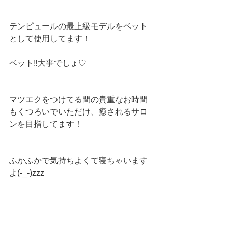
テンピュールの最上級モデルをベット
として使用してます！
ベット‼️大事でしょ♡
マツエクをつけてる間の貴重なお時間
もくつろいでいただけ、癒されるサロ
ンを目指してます！
ふかふかで気持ちよくて寝ちゃいます
よ(-_-)zzz