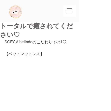
トータルで癒されてくだ
さい♡
SOECA belindaのこだわりその1♡
【ベットマットレス】