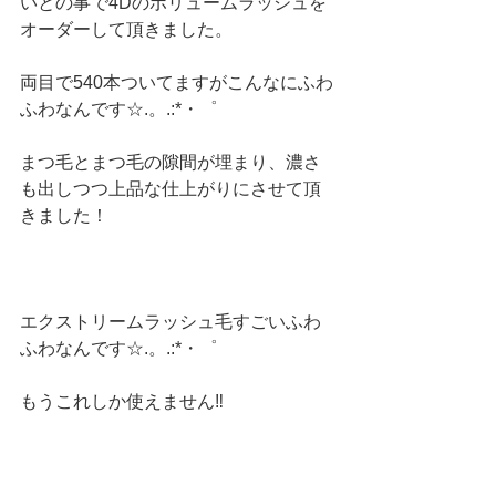
いとの事で4Dのボリュームラッシュを
オーダーして頂きました。
両目で540本ついてますがこんなにふわ
ふわなんです☆.。.:*・゜
まつ毛とまつ毛の隙間が埋まり、濃さ
も出しつつ上品な仕上がりにさせて頂
きました！
エクストリームラッシュ毛すごいふわ
ふわなんです☆.。.:*・゜
もうこれしか使えません‼️