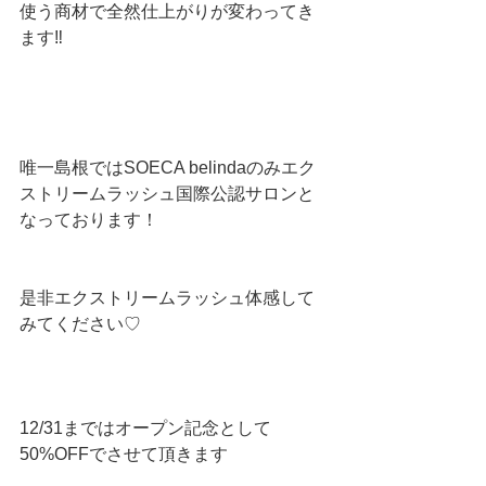
使う商材で全然仕上がりが変わってき
ます‼️
唯一島根ではSOECA belindaのみエク
ストリームラッシュ国際公認サロンと
なっております！
是非エクストリームラッシュ体感して
みてください♡
12/31まではオープン記念として
50%OFFでさせて頂きます